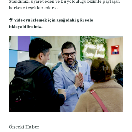
Standımızı ziyaret eden ve bu yolculuğu bizimle paylaşan
herkese teşekkür ederiz.
🎥
Videoyu izlemek için aşağıdaki görsele
tıklayabilirsiniz.
Önceki Haber