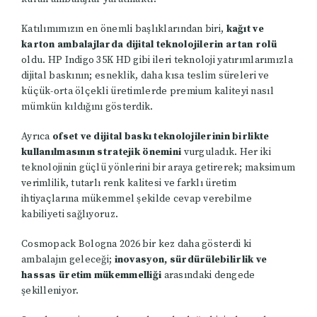
Katılımımızın en önemli başlıklarından biri,
kağıt ve
karton ambalajlarda dijital teknolojilerin artan rolü
oldu. HP Indigo 35K HD gibi ileri teknoloji yatırımlarımızla
dijital baskının; esneklik, daha kısa teslim süreleri ve
küçük-orta ölçekli üretimlerde premium kaliteyi nasıl
mümkün kıldığını gösterdik.
Ayrıca
ofset ve dijital baskı teknolojilerinin birlikte
kullanılmasının stratejik önemini
vurguladık. Her iki
teknolojinin güçlü yönlerini bir araya getirerek; maksimum
verimlilik, tutarlı renk kalitesi ve farklı üretim
ihtiyaçlarına mükemmel şekilde cevap verebilme
kabiliyeti sağlıyoruz.
Cosmopack Bologna 2026 bir kez daha gösterdi ki
ambalajın geleceği;
inovasyon, sürdürülebilirlik ve
hassas üretim mükemmelliği
arasındaki dengede
şekilleniyor.