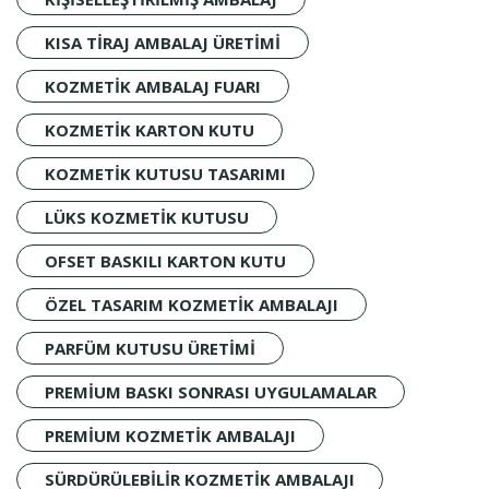
KISA TIRAJ AMBALAJ ÜRETIMI
KOZMETIK AMBALAJ FUARI
KOZMETIK KARTON KUTU
KOZMETIK KUTUSU TASARIMI
LÜKS KOZMETIK KUTUSU
OFSET BASKILI KARTON KUTU
ÖZEL TASARIM KOZMETIK AMBALAJI
PARFÜM KUTUSU ÜRETIMI
PREMIUM BASKI SONRASI UYGULAMALAR
PREMIUM KOZMETIK AMBALAJI
SÜRDÜRÜLEBILIR KOZMETIK AMBALAJI