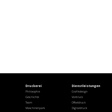
Druckerei
Dienstleistungen
Philosophie
Grafikdesign
Geschichte
Vordruck
Team
Offsetdruck
Maschinenpark
Digitaldruck