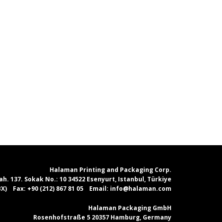
Halaman Printing and Packaging Corp.
. 137. Sokak No.: 10 34522 Esenyurt, Istanbul, Türkiye
PBX)
Fax:
+90 (212) 867 81 05
Email:
info@halaman.com
Halaman Packaging GmbH
Rosenhofstraße 5 20357 Hamburg, Germany