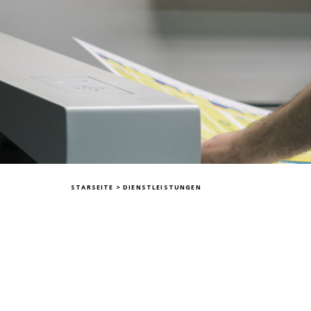
STARSEITE
>
DIENSTLEISTUNGEN