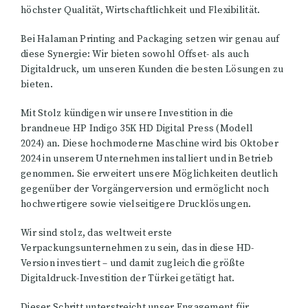
höchster Qualität, Wirtschaftlichkeit und Flexibilität.
Bei Halaman Printing and Packaging setzen wir genau auf
diese Synergie: Wir bieten sowohl Offset- als auch
Digitaldruck, um unseren Kunden die besten Lösungen zu
bieten.
Mit Stolz kündigen wir unsere Investition in die
brandneue HP Indigo 35K HD Digital Press (Modell
2024) an. Diese hochmoderne Maschine wird bis Oktober
2024 in unserem Unternehmen installiert und in Betrieb
genommen. Sie erweitert unsere Möglichkeiten deutlich
gegenüber der Vorgängerversion und ermöglicht noch
hochwertigere sowie vielseitigere Drucklösungen.
Wir sind stolz, das weltweit erste
Verpackungsunternehmen zu sein, das in diese HD-
Version investiert – und damit zugleich die größte
Digitaldruck-Investition der Türkei getätigt hat.
Dieser Schritt unterstreicht unser Engagement für