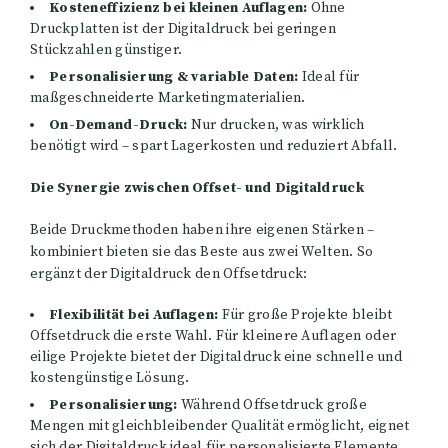
Kosteneffizienz bei kleinen Auflagen:
Ohne
Druckplatten ist der Digitaldruck bei geringen
Stückzahlen günstiger.
Personalisierung & variable Daten:
Ideal für
maßgeschneiderte Marketingmaterialien.
On-Demand-Druck:
Nur drucken, was wirklich
benötigt wird – spart Lagerkosten und reduziert Abfall.
Die Synergie zwischen Offset- und Digitaldruck
Beide Druckmethoden haben ihre eigenen Stärken –
kombiniert bieten sie das Beste aus zwei Welten. So
ergänzt der Digitaldruck den Offsetdruck:
Flexibilität bei Auflagen:
Für große Projekte bleibt
Offsetdruck die erste Wahl. Für kleinere Auflagen oder
eilige Projekte bietet der Digitaldruck eine schnelle und
kostengünstige Lösung.
Personalisierung:
Während Offsetdruck große
Mengen mit gleichbleibender Qualität ermöglicht, eignet
sich der Digitaldruck ideal für personalisierte Elemente