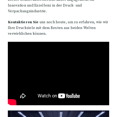
Innovation und Exzellenz in der Druck- und
Verpackungsindustrie.
Kontaktieren Sie
uns noch heute, um zu erfahren, wie wir
Ihre Druckziele mit dem Besten aus beiden Welten
verwirklichen können.