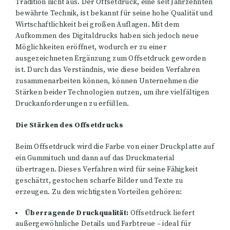
Tradition nicht aus. Der Offsetdruck, eine seit Jahrzehnten
bewährte Technik, ist bekannt für seine hohe Qualität und
Wirtschaftlichkeit bei großen Auflagen. Mit dem
Aufkommen des Digitaldrucks haben sich jedoch neue
Möglichkeiten eröffnet, wodurch er zu einer
ausgezeichneten Ergänzung zum Offsetdruck geworden
ist. Durch das Verständnis, wie diese beiden Verfahren
zusammenarbeiten können, können Unternehmen die
Stärken beider Technologien nutzen, um ihre vielfältigen
Druckanforderungen zu erfüllen.
Die Stärken des Offsetdrucks
Beim Offsetdruck wird die Farbe von einer Druckplatte auf
ein Gummituch und dann auf das Druckmaterial
übertragen. Dieses Verfahren wird für seine Fähigkeit
geschätzt, gestochen scharfe Bilder und Texte zu
erzeugen. Zu den wichtigsten Vorteilen gehören:
Überragende Druckqualität:
Offsetdruck liefert
außergewöhnliche Details und Farbtreue – ideal für