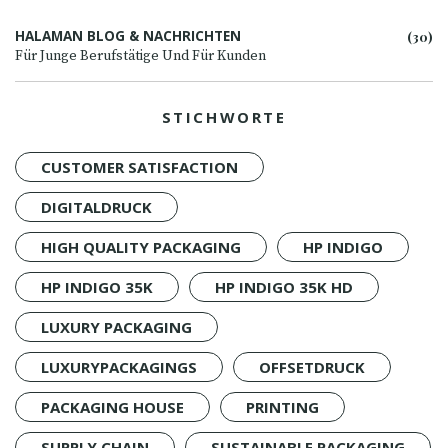
HALAMAN BLOG & NACHRICHTEN
(30)
Für Junge Berufstätige Und Für Kunden
STICHWORTE
CUSTOMER SATISFACTION
DIGITALDRUCK
HIGH QUALITY PACKAGING
HP INDIGO
HP INDIGO 35K
HP INDIGO 35K HD
LUXURY PACKAGING
LUXURYPACKAGINGS
OFFSETDRUCK
PACKAGING HOUSE
PRINTING
SUPPLY CHAIN
SUSTAINABLE PACKAGING