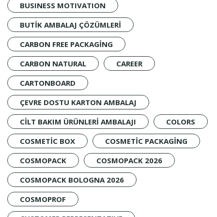
BUSINESS MOTIVATION
BUTIK AMBALAJ ÇÖZÜMLERI
CARBON FREE PACKAGING
CARBON NATURAL
CAREER
CARTONBOARD
ÇEVRE DOSTU KARTON AMBALAJ
CILT BAKIM ÜRÜNLERI AMBALAJI
COLORS
COSMETIC BOX
COSMETIC PACKAGING
COSMOPACK
COSMOPACK 2026
COSMOPACK BOLOGNA 2026
COSMOPROF