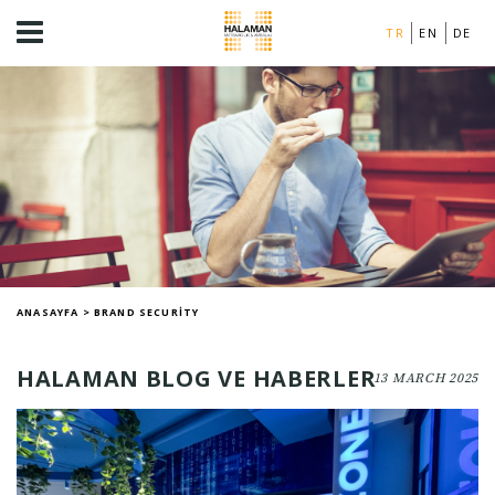
TR
EN
DE
ANASAYFA
>
BRAND SECURITY
HALAMAN BLOG VE HABERLER
13 MARCH 2025