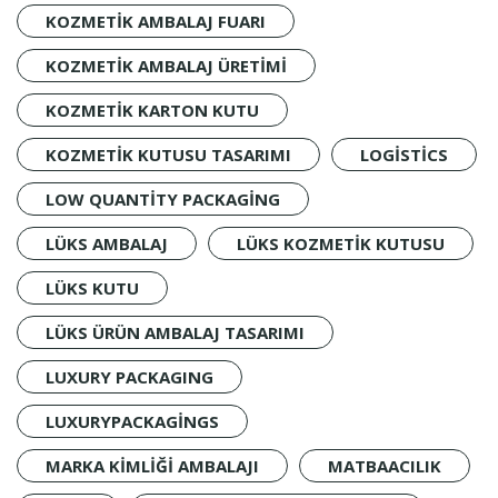
KOZMETIK AMBALAJ FUARI
KOZMETIK AMBALAJ ÜRETIMI
KOZMETIK KARTON KUTU
KOZMETIK KUTUSU TASARIMI
LOGISTICS
LOW QUANTITY PACKAGING
LÜKS AMBALAJ
LÜKS KOZMETIK KUTUSU
LÜKS KUTU
LÜKS ÜRÜN AMBALAJ TASARIMI
LUXURY PACKAGING
LUXURYPACKAGINGS
MARKA KIMLIĞI AMBALAJI
MATBAACILIK