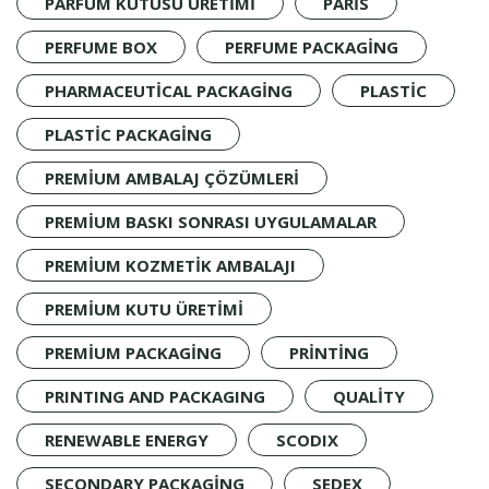
PARFÜM KUTUSU ÜRETIMI
PARIS
PERFUME BOX
PERFUME PACKAGING
PHARMACEUTICAL PACKAGING
PLASTIC
PLASTIC PACKAGING
PREMIUM AMBALAJ ÇÖZÜMLERI
PREMIUM BASKI SONRASI UYGULAMALAR
PREMIUM KOZMETIK AMBALAJI
PREMIUM KUTU ÜRETIMI
PREMIUM PACKAGING
PRINTING
PRINTING AND PACKAGING
QUALITY
RENEWABLE ENERGY
SCODIX
SECONDARY PACKAGING
SEDEX