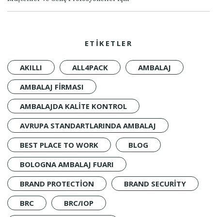
ETİKETLER
AKILLI
ALL4PACK
AMBALAJ
AMBALAJ FIRMASI
AMBALAJDA KALITE KONTROL
AVRUPA STANDARTLARINDA AMBALAJ
BEST PLACE TO WORK
BLOG
BOLOGNA AMBALAJ FUARI
BRAND PROTECTION
BRAND SECURITY
BRC
BRC/IOP