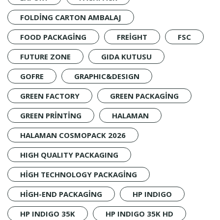
FOLDING CARTON AMBALAJ
FOOD PACKAGING
FREIGHT
FSC
FUTURE ZONE
GIDA KUTUSU
GOFRE
GRAPHIC&DESIGN
GREEN FACTORY
GREEN PACKAGING
GREEN PRINTING
HALAMAN
HALAMAN COSMOPACK 2026
HIGH QUALITY PACKAGING
HIGH TECHNOLOGY PACKAGING
HIGH-END PACKAGING
HP INDIGO
HP INDIGO 35K
HP INDIGO 35K HD