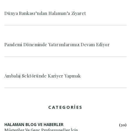
Dünya Bankası’ndan Halaman’a Ziyaret
Pandemi Döneminde Yatırımlarımız Devam Ediyor
Ambalaj Sektöründe Kariyer Yapmak
CATEGORIES
HALAMAN BLOG VE HABERLER
(30)
Müşteriler Ve Genç Profosyoneller İçin