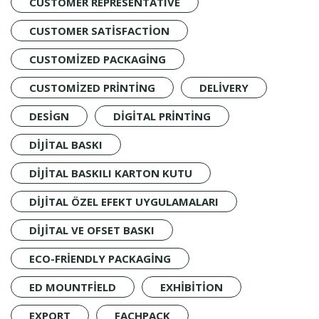
CUSTOMER REPRESENTATIVE
CUSTOMER SATISFACTION
CUSTOMIZED PACKAGING
CUSTOMIZED PRINTING
DELIVERY
DESIGN
DIGITAL PRINTING
DIJITAL BASKI
DIJITAL BASKILI KARTON KUTU
DIJITAL ÖZEL EFEKT UYGULAMALARI
DIJITAL VE OFSET BASKI
ECO-FRIENDLY PACKAGING
ED MOUNTFIELD
EXHIBITION
EXPORT
FACHPACK