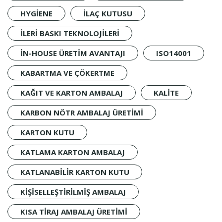
HYGIENE
İLAÇ KUTUSU
ILERI BASKI TEKNOLOJILERI
IN-HOUSE ÜRETIM AVANTAJI
ISO14001
KABARTMA VE ÇÖKERTME
KAĞIT VE KARTON AMBALAJ
KALİTE
KARBON NÖTR AMBALAJ ÜRETIMI
KARTON KUTU
KATLAMA KARTON AMBALAJ
KATLANABILIR KARTON KUTU
KIŞISELLEŞTIRILMIŞ AMBALAJ
KISA TIRAJ AMBALAJ ÜRETIMI