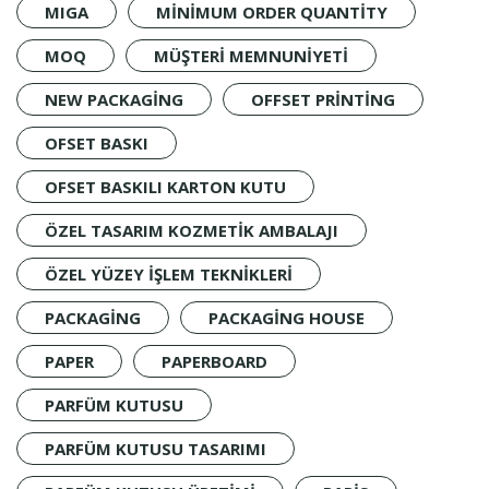
MIGA
MINIMUM ORDER QUANTITY
MOQ
MÜŞTERI MEMNUNIYETI
NEW PACKAGING
OFFSET PRINTING
OFSET BASKI
OFSET BASKILI KARTON KUTU
ÖZEL TASARIM KOZMETIK AMBALAJI
ÖZEL YÜZEY IŞLEM TEKNIKLERI
PACKAGING
PACKAGING HOUSE
PAPER
PAPERBOARD
PARFÜM KUTUSU
PARFÜM KUTUSU TASARIMI