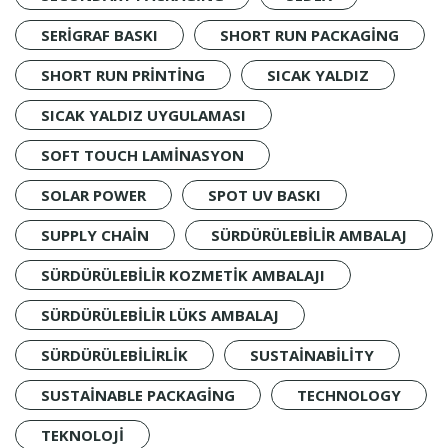
SERIGRAF BASKI
SHORT RUN PACKAGING
SHORT RUN PRINTING
SICAK YALDIZ
SICAK YALDIZ UYGULAMASI
SOFT TOUCH LAMINASYON
SOLAR POWER
SPOT UV BASKI
SUPPLY CHAIN
SÜRDÜRÜLEBILIR AMBALAJ
SÜRDÜRÜLEBILIR KOZMETIK AMBALAJI
SÜRDÜRÜLEBILIR LÜKS AMBALAJ
SÜRDÜRÜLEBILIRLIK
SUSTAINABILITY
SUSTAINABLE PACKAGING
TECHNOLOGY
TEKNOLOJI