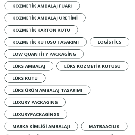
KOZMETIK AMBALAJ FUARI
KOZMETIK AMBALAJ ÜRETIMI
KOZMETIK KARTON KUTU
KOZMETIK KUTUSU TASARIMI
LOGISTICS
LOW QUANTITY PACKAGING
LÜKS AMBALAJ
LÜKS KOZMETIK KUTUSU
LÜKS KUTU
LÜKS ÜRÜN AMBALAJ TASARIMI
LUXURY PACKAGING
LUXURYPACKAGINGS
MARKA KIMLIĞI AMBALAJI
MATBAACILIK