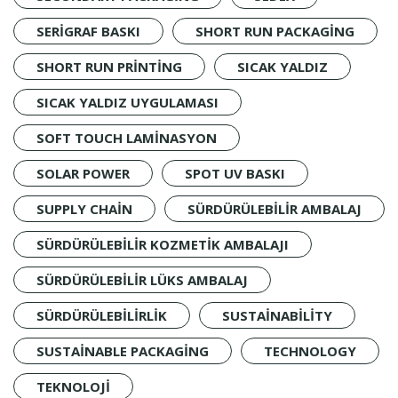
SERIGRAF BASKI
SHORT RUN PACKAGING
SHORT RUN PRINTING
SICAK YALDIZ
SICAK YALDIZ UYGULAMASI
SOFT TOUCH LAMINASYON
SOLAR POWER
SPOT UV BASKI
SUPPLY CHAIN
SÜRDÜRÜLEBILIR AMBALAJ
SÜRDÜRÜLEBILIR KOZMETIK AMBALAJI
SÜRDÜRÜLEBILIR LÜKS AMBALAJ
SÜRDÜRÜLEBILIRLIK
SUSTAINABILITY
SUSTAINABLE PACKAGING
TECHNOLOGY
TEKNOLOJI