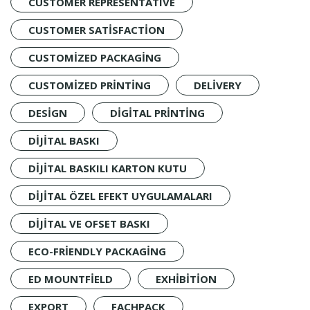
CUSTOMER REPRESENTATIVE
CUSTOMER SATISFACTION
CUSTOMIZED PACKAGING
CUSTOMIZED PRINTING
DELIVERY
DESIGN
DIGITAL PRINTING
DIJITAL BASKI
DIJITAL BASKILI KARTON KUTU
DIJITAL ÖZEL EFEKT UYGULAMALARI
DIJITAL VE OFSET BASKI
ECO-FRIENDLY PACKAGING
ED MOUNTFIELD
EXHIBITION
EXPORT
FACHPACK