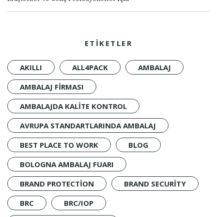
ETİKETLER
AKILLI
ALL4PACK
AMBALAJ
AMBALAJ FIRMASI
AMBALAJDA KALITE KONTROL
AVRUPA STANDARTLARINDA AMBALAJ
BEST PLACE TO WORK
BLOG
BOLOGNA AMBALAJ FUARI
BRAND PROTECTION
BRAND SECURITY
BRC
BRC/IOP