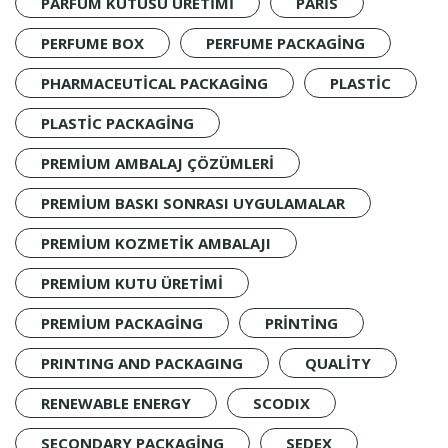
PARFÜM KUTUSU ÜRETIMI
PARIS
PERFUME BOX
PERFUME PACKAGING
PHARMACEUTICAL PACKAGING
PLASTIC
PLASTIC PACKAGING
PREMIUM AMBALAJ ÇÖZÜMLERI
PREMIUM BASKI SONRASI UYGULAMALAR
PREMIUM KOZMETIK AMBALAJI
PREMIUM KUTU ÜRETIMI
PREMIUM PACKAGING
PRINTING
PRINTING AND PACKAGING
QUALITY
RENEWABLE ENERGY
SCODIX
SECONDARY PACKAGING
SEDEX