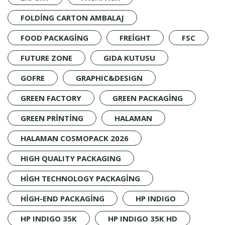
FOLDING CARTON AMBALAJ
FOOD PACKAGING
FREIGHT
FSC
FUTURE ZONE
GIDA KUTUSU
GOFRE
GRAPHIC&DESIGN
GREEN FACTORY
GREEN PACKAGING
GREEN PRINTING
HALAMAN
HALAMAN COSMOPACK 2026
HIGH QUALITY PACKAGING
HIGH TECHNOLOGY PACKAGING
HIGH-END PACKAGING
HP INDIGO
HP INDIGO 35K
HP INDIGO 35K HD