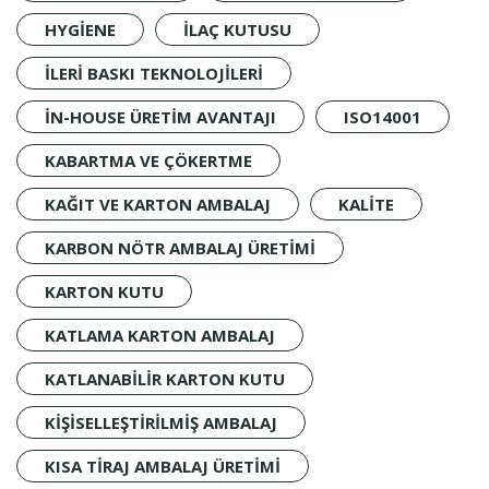
HYGIENE
İLAÇ KUTUSU
ILERI BASKI TEKNOLOJILERI
IN-HOUSE ÜRETIM AVANTAJI
ISO14001
KABARTMA VE ÇÖKERTME
KAĞIT VE KARTON AMBALAJ
KALİTE
KARBON NÖTR AMBALAJ ÜRETIMI
KARTON KUTU
KATLAMA KARTON AMBALAJ
KATLANABILIR KARTON KUTU
KIŞISELLEŞTIRILMIŞ AMBALAJ
KISA TIRAJ AMBALAJ ÜRETIMI