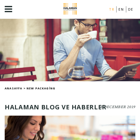
TR
EN
DE
ANASAYFA
>
NEW PACKAGING
HALAMAN BLOG VE HABERLER
5 DECEMBER 2019