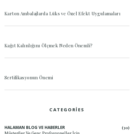
Karton Ambalajlarda Lüks ve Özel Efekt Uygulamaları
Kağıt Kalınlığını Ölçmek Neden Önemli?
Sertifikasyonun Önemi
CATEGORIES
HALAMAN BLOG VE HABERLER
(30)
Müşteriler Ve Genç Profosyoneller İçin