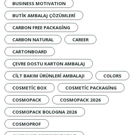
BUSINESS MOTIVATION
BUTIK AMBALAJ ÇÖZÜMLERI
CARBON FREE PACKAGING
CARBON NATURAL
CAREER
CARTONBOARD
ÇEVRE DOSTU KARTON AMBALAJ
CILT BAKIM ÜRÜNLERI AMBALAJI
COLORS
COSMETIC BOX
COSMETIC PACKAGING
COSMOPACK
COSMOPACK 2026
COSMOPACK BOLOGNA 2026
COSMOPROF