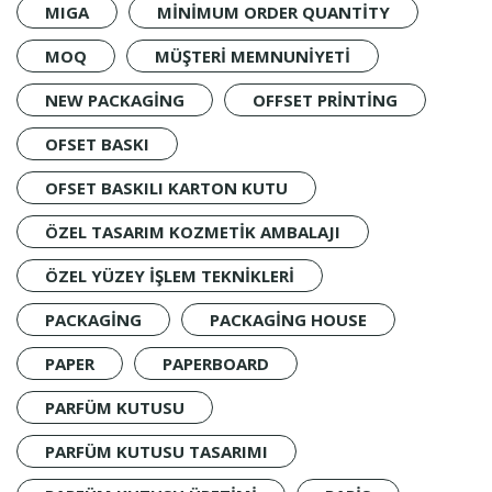
MIGA
MINIMUM ORDER QUANTITY
MOQ
MÜŞTERI MEMNUNIYETI
NEW PACKAGING
OFFSET PRINTING
OFSET BASKI
OFSET BASKILI KARTON KUTU
ÖZEL TASARIM KOZMETIK AMBALAJI
ÖZEL YÜZEY IŞLEM TEKNIKLERI
PACKAGING
PACKAGING HOUSE
PAPER
PAPERBOARD
PARFÜM KUTUSU
PARFÜM KUTUSU TASARIMI