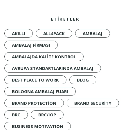
ETİKETLER
AKILLI
ALL4PACK
AMBALAJ
AMBALAJ FIRMASI
AMBALAJDA KALITE KONTROL
AVRUPA STANDARTLARINDA AMBALAJ
BEST PLACE TO WORK
BLOG
BOLOGNA AMBALAJ FUARI
BRAND PROTECTION
BRAND SECURITY
BRC
BRC/IOP
BUSINESS MOTIVATION