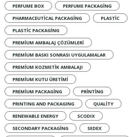
PERFUME BOX
PERFUME PACKAGING
PHARMACEUTICAL PACKAGING
PLASTIC
PLASTIC PACKAGING
PREMIUM AMBALAJ ÇÖZÜMLERI
PREMIUM BASKI SONRASI UYGULAMALAR
PREMIUM KOZMETIK AMBALAJI
PREMIUM KUTU ÜRETIMI
PREMIUM PACKAGING
PRINTING
PRINTING AND PACKAGING
QUALITY
RENEWABLE ENERGY
SCODIX
SECONDARY PACKAGING
SEDEX