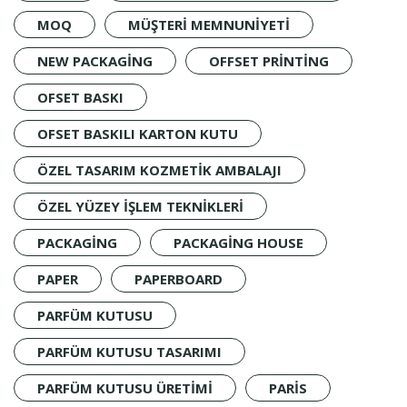
MOQ
MÜŞTERI MEMNUNIYETI
NEW PACKAGING
OFFSET PRINTING
OFSET BASKI
OFSET BASKILI KARTON KUTU
ÖZEL TASARIM KOZMETIK AMBALAJI
ÖZEL YÜZEY IŞLEM TEKNIKLERI
PACKAGING
PACKAGING HOUSE
PAPER
PAPERBOARD
PARFÜM KUTUSU
PARFÜM KUTUSU TASARIMI
PARFÜM KUTUSU ÜRETIMI
PARIS