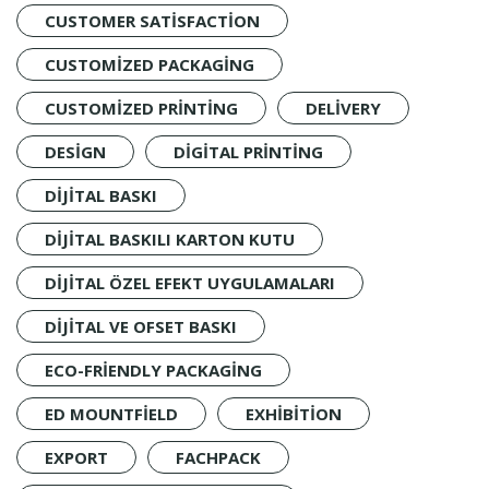
CUSTOMER SATISFACTION
CUSTOMIZED PACKAGING
CUSTOMIZED PRINTING
DELIVERY
DESIGN
DIGITAL PRINTING
DIJITAL BASKI
DIJITAL BASKILI KARTON KUTU
DIJITAL ÖZEL EFEKT UYGULAMALARI
DIJITAL VE OFSET BASKI
ECO-FRIENDLY PACKAGING
ED MOUNTFIELD
EXHIBITION
EXPORT
FACHPACK