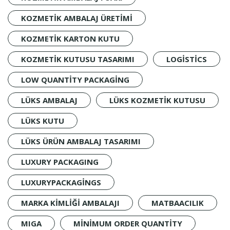
KOZMETIK AMBALAJ ÜRETIMI
KOZMETIK KARTON KUTU
KOZMETIK KUTUSU TASARIMI
LOGISTICS
LOW QUANTITY PACKAGING
LÜKS AMBALAJ
LÜKS KOZMETIK KUTUSU
LÜKS KUTU
LÜKS ÜRÜN AMBALAJ TASARIMI
LUXURY PACKAGING
LUXURYPACKAGINGS
MARKA KIMLIĞI AMBALAJI
MATBAACILIK
MIGA
MINIMUM ORDER QUANTITY