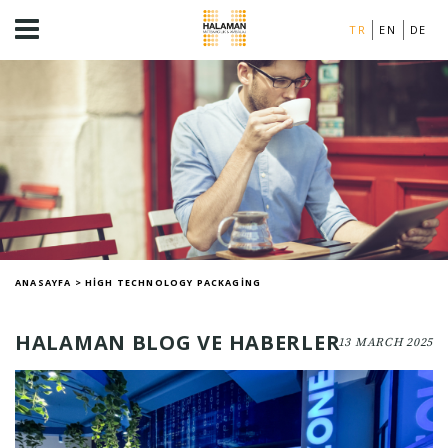
TR
EN
DE
ANASAYFA
>
HIGH TECHNOLOGY PACKAGING
HALAMAN BLOG VE HABERLER
13 MARCH 2025