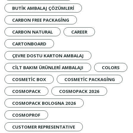
BUTIK AMBALAJ ÇÖZÜMLERI
CARBON FREE PACKAGING
CARBON NATURAL
CAREER
CARTONBOARD
ÇEVRE DOSTU KARTON AMBALAJ
CILT BAKIM ÜRÜNLERI AMBALAJI
COLORS
COSMETIC BOX
COSMETIC PACKAGING
COSMOPACK
COSMOPACK 2026
COSMOPACK BOLOGNA 2026
COSMOPROF
CUSTOMER REPRESENTATIVE