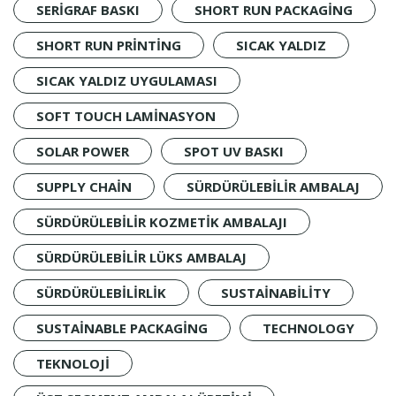
SERIGRAF BASKI
SHORT RUN PACKAGING
SHORT RUN PRINTING
SICAK YALDIZ
SICAK YALDIZ UYGULAMASI
SOFT TOUCH LAMINASYON
SOLAR POWER
SPOT UV BASKI
SUPPLY CHAIN
SÜRDÜRÜLEBILIR AMBALAJ
SÜRDÜRÜLEBILIR KOZMETIK AMBALAJI
SÜRDÜRÜLEBILIR LÜKS AMBALAJ
SÜRDÜRÜLEBILIRLIK
SUSTAINABILITY
SUSTAINABLE PACKAGING
TECHNOLOGY
TEKNOLOJI