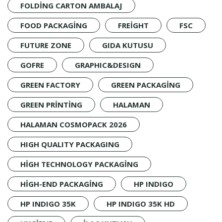
FOLDING CARTON AMBALAJ
FOOD PACKAGING
FREIGHT
FSC
FUTURE ZONE
GIDA KUTUSU
GOFRE
GRAPHIC&DESIGN
GREEN FACTORY
GREEN PACKAGING
GREEN PRINTING
HALAMAN
HALAMAN COSMOPACK 2026
HIGH QUALITY PACKAGING
HIGH TECHNOLOGY PACKAGING
HIGH-END PACKAGING
HP INDIGO
HP INDIGO 35K
HP INDIGO 35K HD