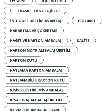
HYGIENE
İLAÇ KUTUSU
ILERI BASKI TEKNOLOJILERI
IN-HOUSE ÜRETIM AVANTAJI
ISO14001
KABARTMA VE ÇÖKERTME
KAĞIT VE KARTON AMBALAJ
KALİTE
KARBON NÖTR AMBALAJ ÜRETIMI
KARTON KUTU
KATLAMA KARTON AMBALAJ
KATLANABILIR KARTON KUTU
KIŞISELLEŞTIRILMIŞ AMBALAJ
KISA TIRAJ AMBALAJ ÜRETIMI
KOZMETIK AMBALAJ FUARI