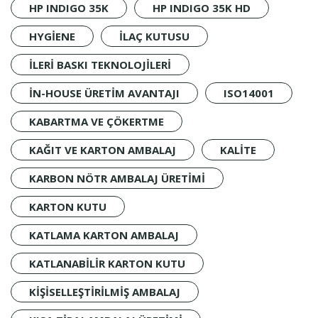
HP INDIGO 35K
HP INDIGO 35K HD
HYGIENE
İLAÇ KUTUSU
ILERI BASKI TEKNOLOJILERI
IN-HOUSE ÜRETIM AVANTAJI
ISO14001
KABARTMA VE ÇÖKERTME
KAĞIT VE KARTON AMBALAJ
KALİTE
KARBON NÖTR AMBALAJ ÜRETIMI
KARTON KUTU
KATLAMA KARTON AMBALAJ
KATLANABILIR KARTON KUTU
KIŞISELLEŞTIRILMIŞ AMBALAJ