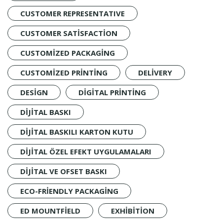
CUSTOMER REPRESENTATIVE
CUSTOMER SATISFACTION
CUSTOMIZED PACKAGING
CUSTOMIZED PRINTING
DELIVERY
DESIGN
DIGITAL PRINTING
DIJITAL BASKI
DIJITAL BASKILI KARTON KUTU
DIJITAL ÖZEL EFEKT UYGULAMALARI
DIJITAL VE OFSET BASKI
ECO-FRIENDLY PACKAGING
ED MOUNTFIELD
EXHIBITION