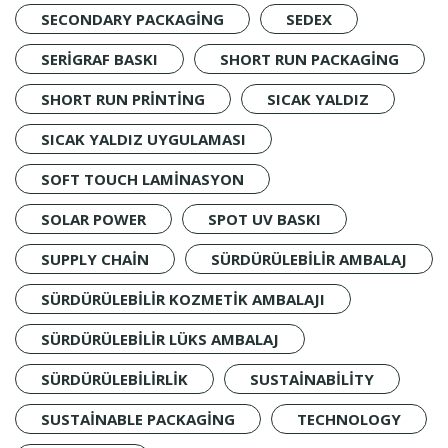
SECONDARY PACKAGING
SEDEX
SERIGRAF BASKI
SHORT RUN PACKAGING
SHORT RUN PRINTING
SICAK YALDIZ
SICAK YALDIZ UYGULAMASI
SOFT TOUCH LAMINASYON
SOLAR POWER
SPOT UV BASKI
SUPPLY CHAIN
SÜRDÜRÜLEBILIR AMBALAJ
SÜRDÜRÜLEBILIR KOZMETIK AMBALAJI
SÜRDÜRÜLEBILIR LÜKS AMBALAJ
SÜRDÜRÜLEBILIRLIK
SUSTAINABILITY
SUSTAINABLE PACKAGING
TECHNOLOGY