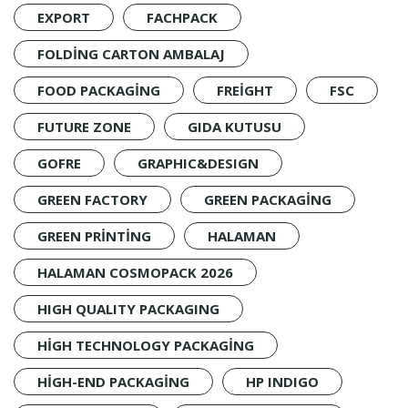
EXPORT
FACHPACK
FOLDING CARTON AMBALAJ
FOOD PACKAGING
FREIGHT
FSC
FUTURE ZONE
GIDA KUTUSU
GOFRE
GRAPHIC&DESIGN
GREEN FACTORY
GREEN PACKAGING
GREEN PRINTING
HALAMAN
HALAMAN COSMOPACK 2026
HIGH QUALITY PACKAGING
HIGH TECHNOLOGY PACKAGING
HIGH-END PACKAGING
HP INDIGO