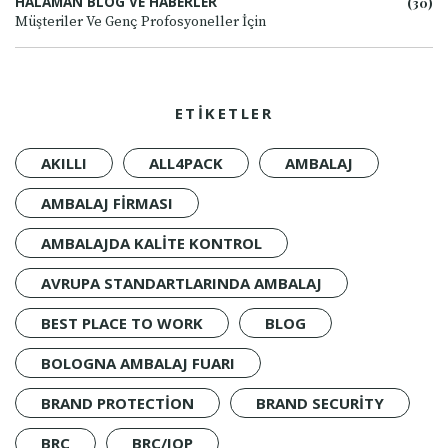
HALAMAN BLOG VE HABERLER
(30)
Müşteriler Ve Genç Profosyoneller İçin
ETİKETLER
AKILLI
ALL4PACK
AMBALAJ
AMBALAJ FIRMASI
AMBALAJDA KALITE KONTROL
AVRUPA STANDARTLARINDA AMBALAJ
BEST PLACE TO WORK
BLOG
BOLOGNA AMBALAJ FUARI
BRAND PROTECTION
BRAND SECURITY
BRC
BRC/IOP