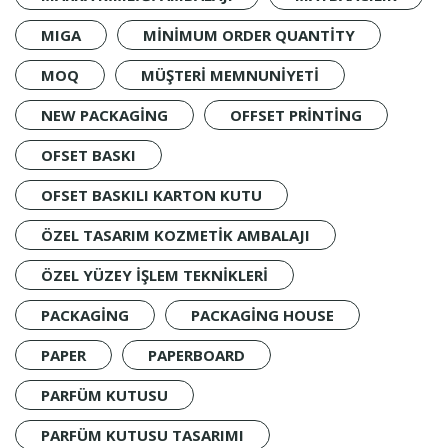
MIGA
MINIMUM ORDER QUANTITY
MOQ
MÜŞTERI MEMNUNIYETI
NEW PACKAGING
OFFSET PRINTING
OFSET BASKI
OFSET BASKILI KARTON KUTU
ÖZEL TASARIM KOZMETIK AMBALAJI
ÖZEL YÜZEY IŞLEM TEKNIKLERI
PACKAGING
PACKAGING HOUSE
PAPER
PAPERBOARD
PARFÜM KUTUSU
PARFÜM KUTUSU TASARIMI