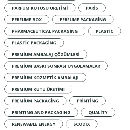
PARFÜM KUTUSU ÜRETIMI
PARIS
PERFUME BOX
PERFUME PACKAGING
PHARMACEUTICAL PACKAGING
PLASTIC
PLASTIC PACKAGING
PREMIUM AMBALAJ ÇÖZÜMLERI
PREMIUM BASKI SONRASI UYGULAMALAR
PREMIUM KOZMETIK AMBALAJI
PREMIUM KUTU ÜRETIMI
PREMIUM PACKAGING
PRINTING
PRINTING AND PACKAGING
QUALITY
RENEWABLE ENERGY
SCODIX