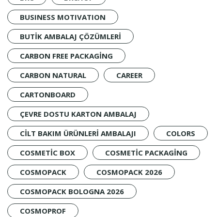
BUSINESS MOTIVATION
BUTIK AMBALAJ ÇÖZÜMLERI
CARBON FREE PACKAGING
CARBON NATURAL
CAREER
CARTONBOARD
ÇEVRE DOSTU KARTON AMBALAJ
CILT BAKIM ÜRÜNLERI AMBALAJI
COLORS
COSMETIC BOX
COSMETIC PACKAGING
COSMOPACK
COSMOPACK 2026
COSMOPACK BOLOGNA 2026
COSMOPROF