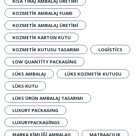
KISA TIRAJ AMBALAJ ÜRETIMI
KOZMETIK AMBALAJ FUARI
KOZMETIK AMBALAJ ÜRETIMI
KOZMETIK KARTON KUTU
KOZMETIK KUTUSU TASARIMI
LOGISTICS
LOW QUANTITY PACKAGING
LÜKS AMBALAJ
LÜKS KOZMETIK KUTUSU
LÜKS KUTU
LÜKS ÜRÜN AMBALAJ TASARIMI
LUXURY PACKAGING
LUXURYPACKAGINGS
MARKA KIMLIĞI AMBALAJI
MATBAACILIK