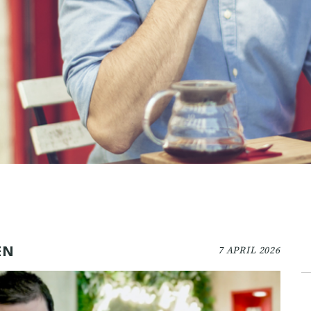
EN
7 APRIL 2026