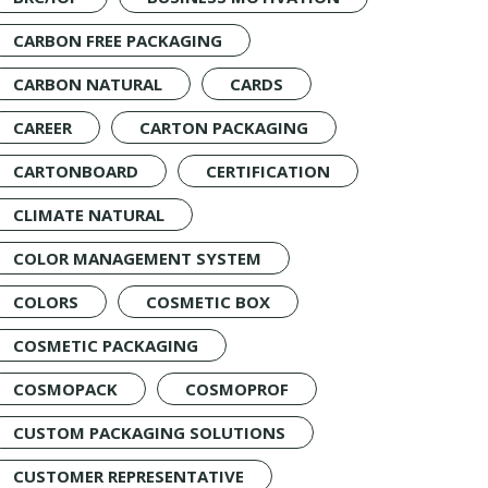
CARBON FREE PACKAGING
CARBON NATURAL
CARDS
CAREER
CARTON PACKAGING
CARTONBOARD
CERTIFICATION
CLIMATE NATURAL
COLOR MANAGEMENT SYSTEM
COLORS
COSMETIC BOX
COSMETIC PACKAGING
COSMOPACK
COSMOPROF
CUSTOM PACKAGING SOLUTIONS
CUSTOMER REPRESENTATIVE