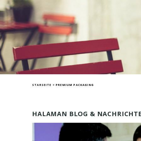
STARSEITE
>
PREMIUM PACKAGING
HALAMAN BLOG & NACHRICHT