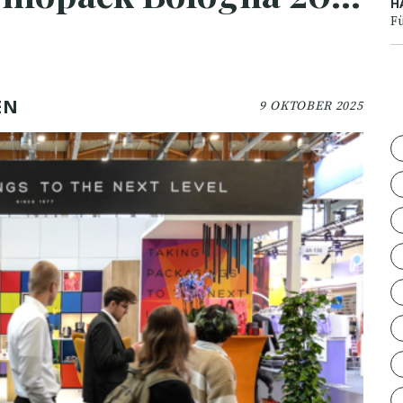
H
Fü
EN
9 OKTOBER 2025