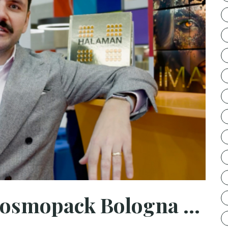
Halaman auf der Cosmopack Bologna 2025