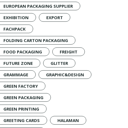
EUROPEAN PACKAGING SUPPLIER
EXHIBITION
EXPORT
FACHPACK
FOLDING CARTON PACKAGING
FOOD PACKAGING
FREIGHT
FUTURE ZONE
GLITTER
GRAMMAGE
GRAPHIC&DESIGN
GREEN FACTORY
GREEN PACKAGING
GREEN PRINTING
GREETING CARDS
HALAMAN