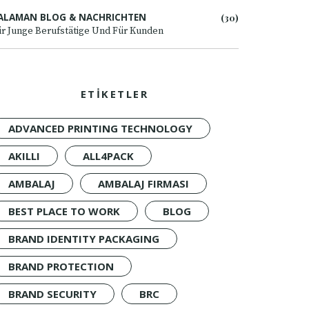
ALAMAN BLOG & NACHRICHTEN
(30)
r Junge Berufstätige Und Für Kunden
ETİKETLER
ADVANCED PRINTING TECHNOLOGY
AKILLI
ALL4PACK
AMBALAJ
AMBALAJ FIRMASI
BEST PLACE TO WORK
BLOG
BRAND IDENTITY PACKAGING
BRAND PROTECTION
BRAND SECURITY
BRC