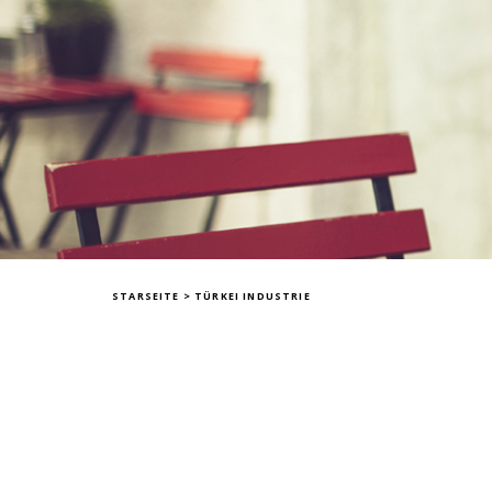
STARSEITE
>
TÜRKEI INDUSTRIE