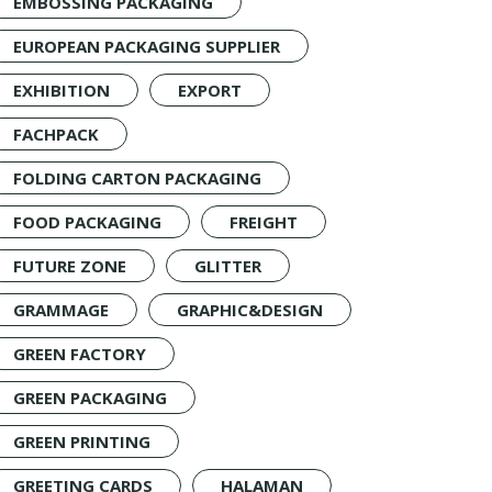
EMBOSSING PACKAGING
EUROPEAN PACKAGING SUPPLIER
EXHIBITION
EXPORT
FACHPACK
FOLDING CARTON PACKAGING
FOOD PACKAGING
FREIGHT
FUTURE ZONE
GLITTER
GRAMMAGE
GRAPHIC&DESIGN
GREEN FACTORY
GREEN PACKAGING
GREEN PRINTING
GREETING CARDS
HALAMAN