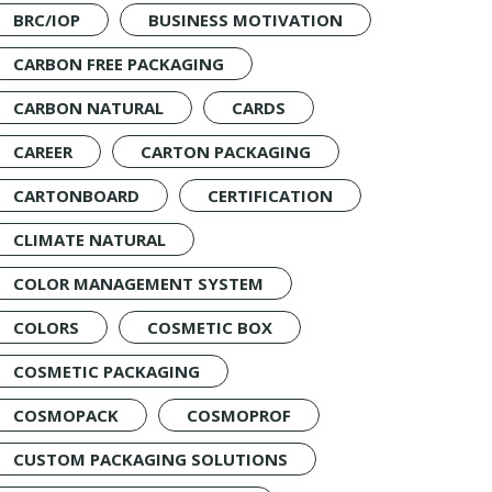
BRC/IOP
BUSINESS MOTIVATION
CARBON FREE PACKAGING
CARBON NATURAL
CARDS
CAREER
CARTON PACKAGING
CARTONBOARD
CERTIFICATION
CLIMATE NATURAL
COLOR MANAGEMENT SYSTEM
COLORS
COSMETIC BOX
COSMETIC PACKAGING
COSMOPACK
COSMOPROF
CUSTOM PACKAGING SOLUTIONS