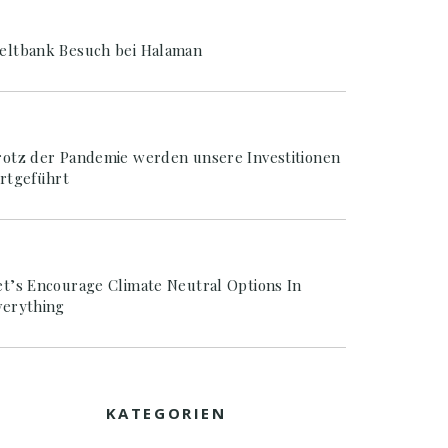
eltbank Besuch bei Halaman
rotz der Pandemie werden unsere Investitionen
ortgeführt
et’s Encourage Climate Neutral Options In
verything
KATEGORIEN